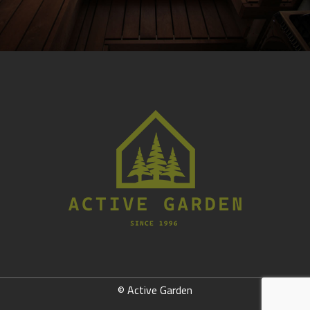
© Active Garden