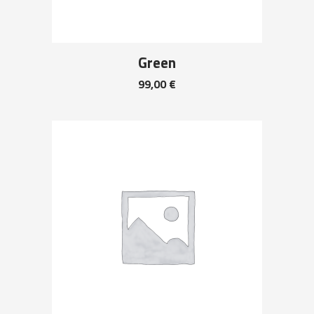
Green
99,00
€