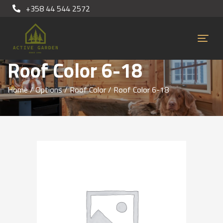
+358 44 544 2572
Roof Color 6-18
Home
/
Options
/
Roof Color
/ Roof Color 6-18