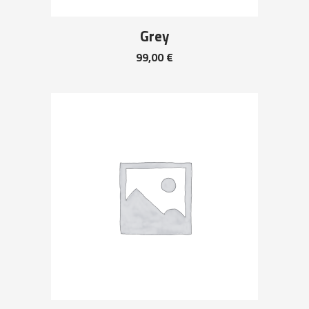
Grey
99,00
€