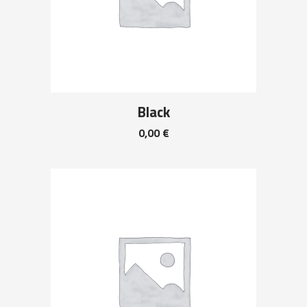
Black
0,00
€