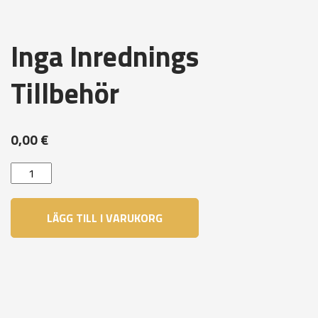
Inga Inrednings
Tillbehör
0,00
€
Inga
Inrednings
Tillbehör
LÄGG TILL I VARUKORG
mängd