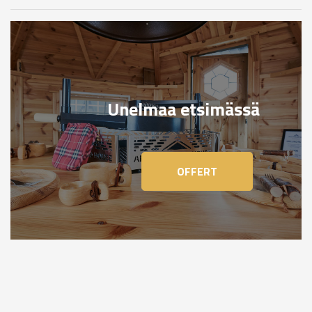
Unelmaa etsimässä
OFFERT