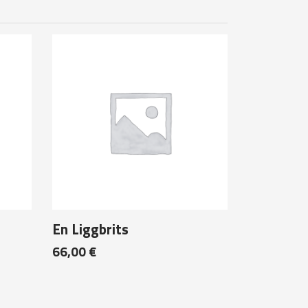
En Liggbrits
66,00
€