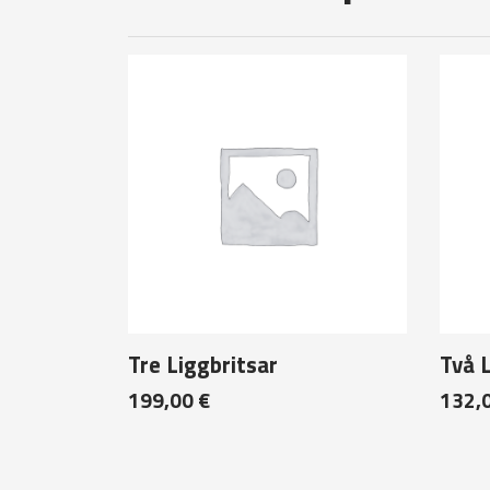
Tre Liggbritsar
Två 
199,00
€
132,