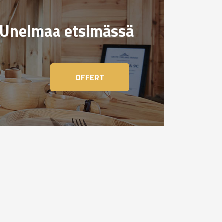
Unelmaa etsimässä
OFFERT