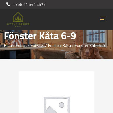
+358 44 544 2572
Fönster Kåta 6-9
Hem
/
Extras
/
Fönster
/
Fönster Kåta
/ Fönster Kåta 6-9