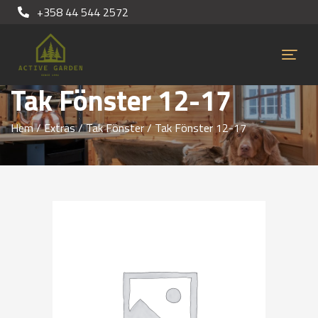
+358 44 544 2572
Tak Fönster 12-17
Hem
/
Extras
/
Tak Fönster
/ Tak Fönster 12-17