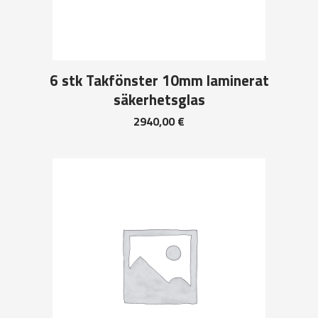
6 stk Takfönster 10mm laminerat
säkerhetsglas
2940,00
€