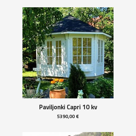
Paviljonki Capri 10 kv
5390,00
€