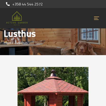
+358 44 544 2572
Lusthus
Hem
/ Lusthus