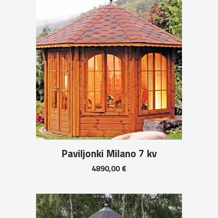
Paviljonki Milano 7 kv
4890,00
€