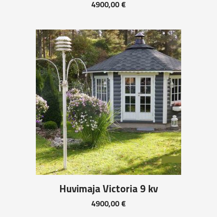
4900,00
€
Huvimaja Victoria 9 kv
4900,00
€