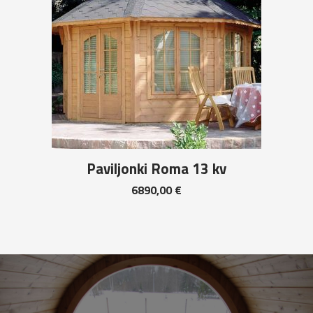
Paviljonki Roma 13 kv
6890,00
€