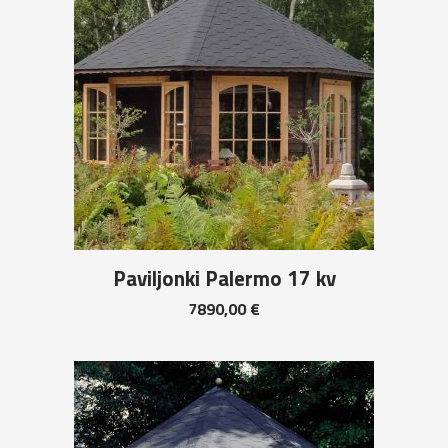
Paviljonki Palermo 17 kv
7890,00
€