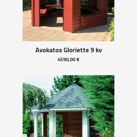
Avokatos Gloriette 9 kv
4590,00
€