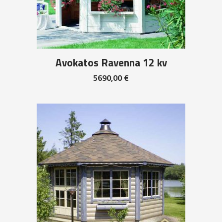
Avokatos Ravenna 12 kv
5690,00
€