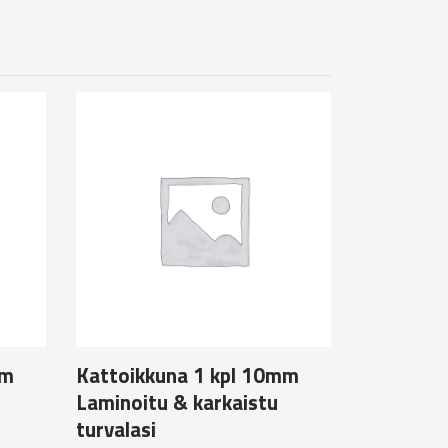
mm
Kattoikkuna 1 kpl 10mm
Laminoitu & karkaistu
turvalasi