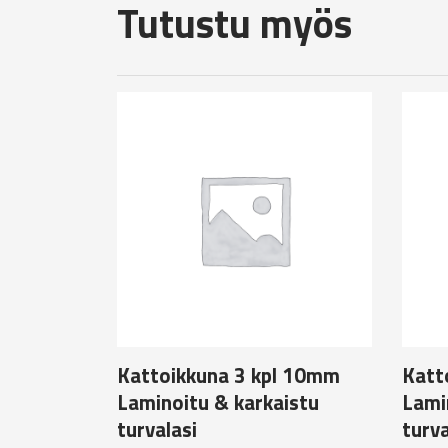
Tutustu myös
Kattoikkuna 3 kpl 10mm
Katt
Laminoitu & karkaistu
Lami
turvalasi
turva