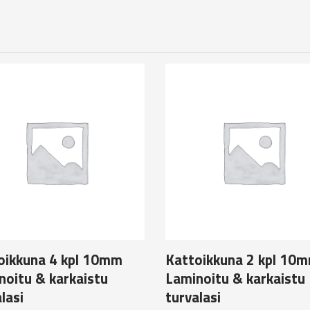
oikkuna 4 kpl 10mm
Kattoikkuna 2 kpl 10
noitu & karkaistu
Laminoitu & karkaistu
lasi
turvalasi