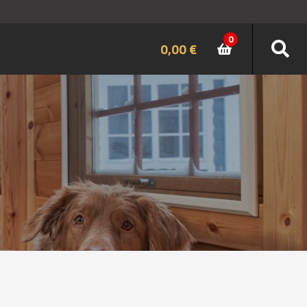
0
0,00
€