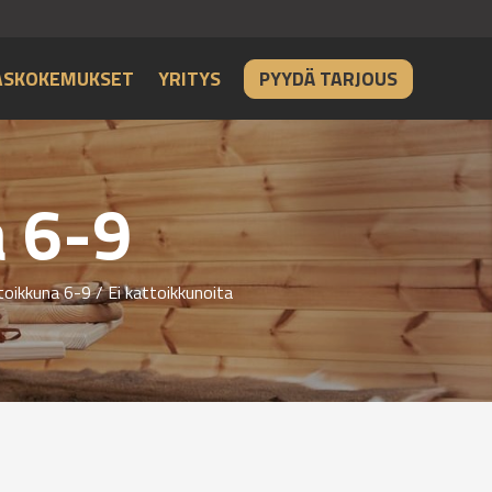
ASKOKEMUKSET
YRITYS
PYYDÄ TARJOUS
 6-9
toikkuna 6-9
/ Ei kattoikkunoita