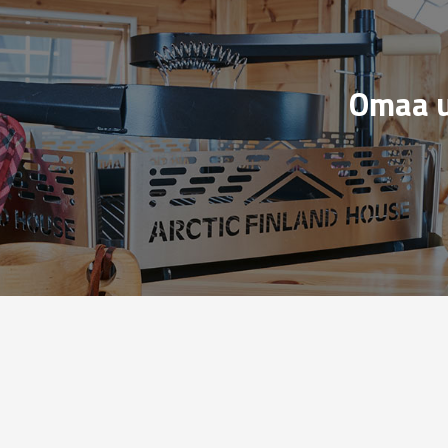
Omaa u