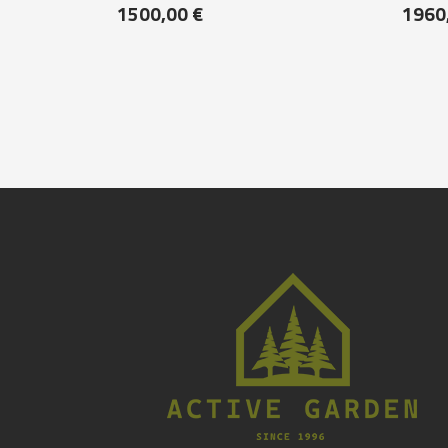
1500,00
€
1960