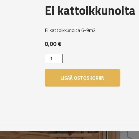
Ei kattoikkunoita
Ei kattoikkunoita 6-9m2
0,00
€
Ei
kattoikkunoita
määrä
LISÄÄ OSTOSKORIIN