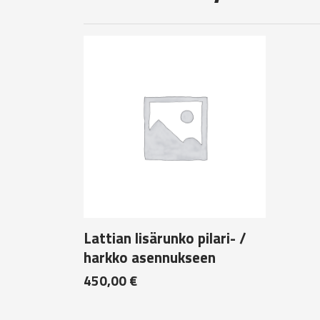
Lattian lisärunko pilari- /
harkko asennukseen
450,00
€