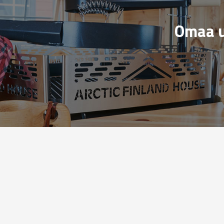
Omaa u