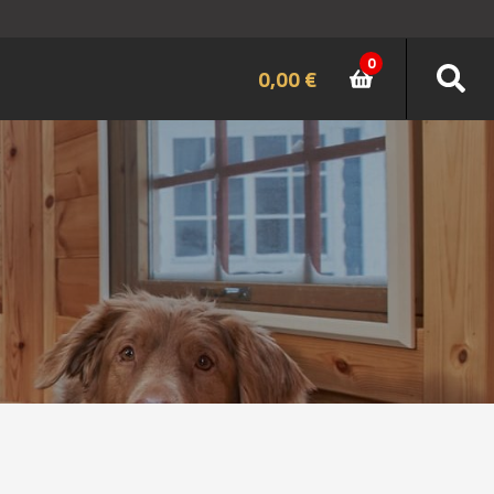
0
0,00
€