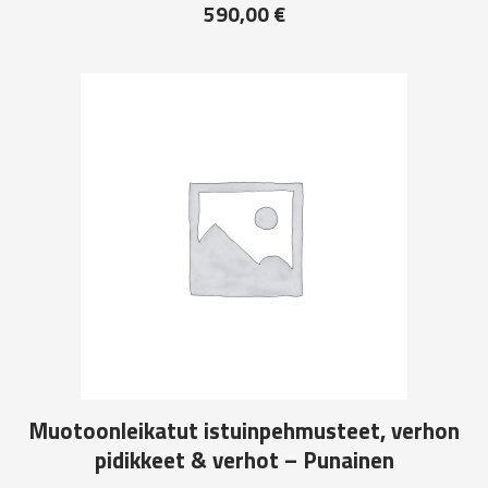
590,00
€
Muotoonleikatut istuinpehmusteet, verhon
pidikkeet & verhot – Punainen