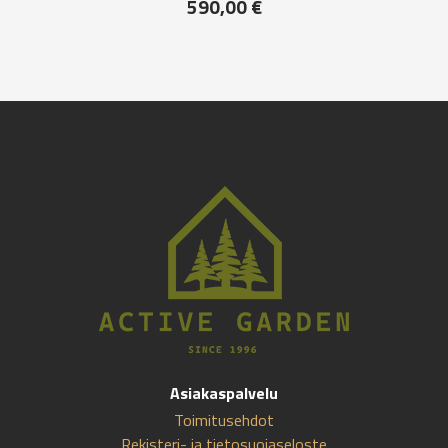
590,00
€
Asiakaspalvelu
Toimitusehdot
Rekisteri- ja tietosuojaseloste