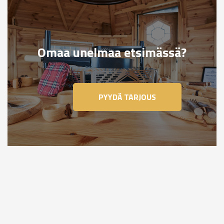
Omaa unelmaa etsimässä?
PYYDÄ TARJOUS