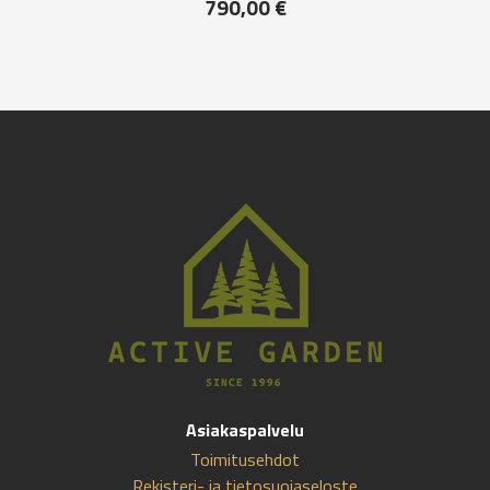
790,00
€
Asiakaspalvelu
Toimitusehdot
Rekisteri- ja tietosuojaseloste