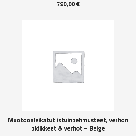
790,00
€
Muotoonleikatut istuinpehmusteet, verhon
pidikkeet & verhot – Beige