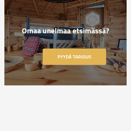
Omaa unelmaa etsimässä?
PYYDÄ TARJOUS