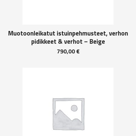
Muotoonleikatut istuinpehmusteet, verhon
pidikkeet & verhot – Beige
790,00
€