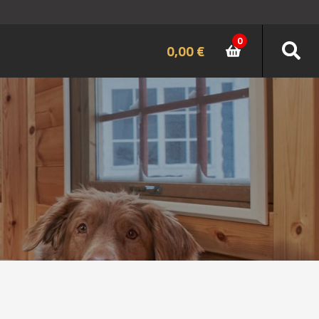
0
0,00
€