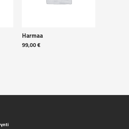
Harmaa
99,00
€
ynti