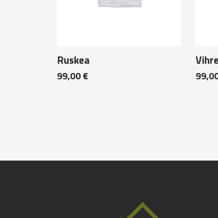
Ruskea
Vihr
99,00
€
99,0