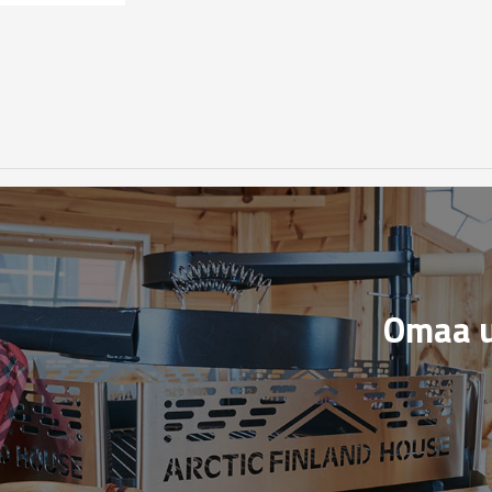
Omaa u