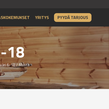
ASKOKEMUKSET
YRITYS
PYYDÄ TARJOUS
6-18
väri 6-18
/ Musta