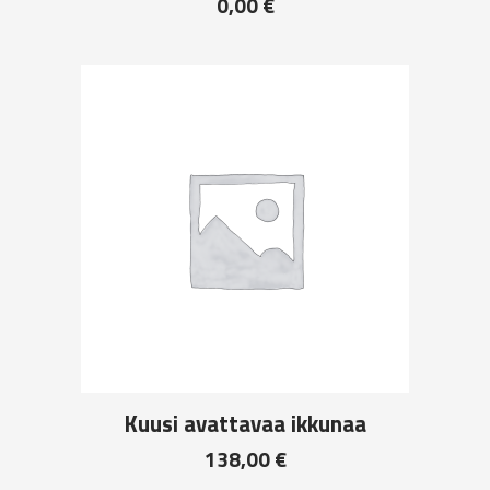
0,00
€
Kuusi avattavaa ikkunaa
138,00
€