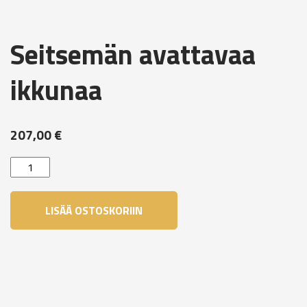
Seitsemän avattavaa
ikkunaa
207,00
€
Seitsemän
avattavaa
ikkunaa
LISÄÄ OSTOSKORIIN
määrä