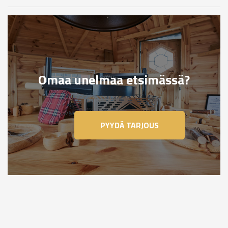
Omaa unelmaa etsimässä?
PYYDÄ TARJOUS