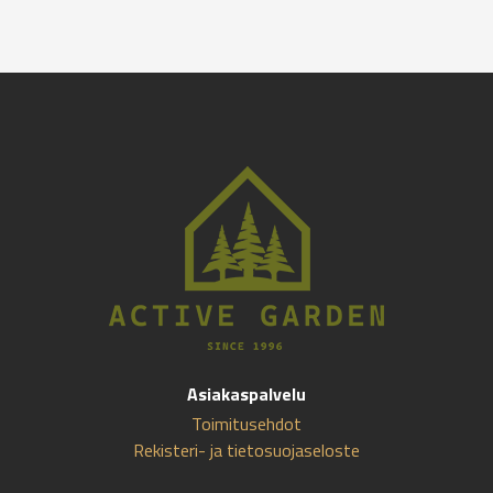
Asiakaspalvelu
Toimitusehdot
Rekisteri- ja tietosuojaseloste