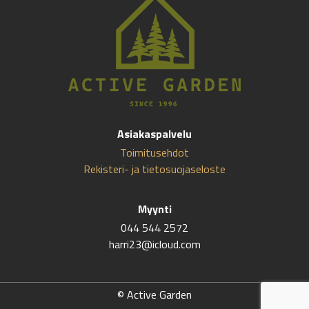
Asiakaspalvelu
Toimitusehdot
Rekisteri- ja tietosuojaseloste
Myynti
044 544 2572
harri23@icloud.com
© Active Garden