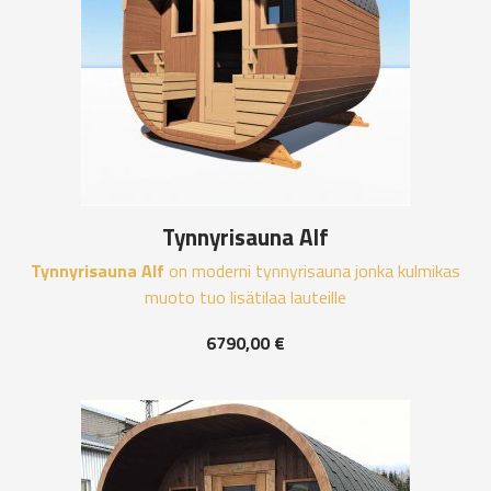
Tynnyrisauna Alf
Tynnyrisauna Alf
on moderni tynnyrisauna jonka kulmikas
muoto tuo lisätilaa lauteille
6790,00
€