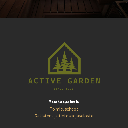
Asiakaspalvelu
Toimitusehdot
Rekisteri- ja tietosuojaseloste