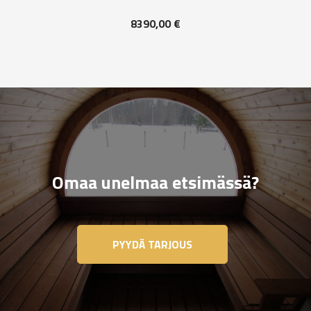
8390,00
€
Omaa unelmaa etsimässä?
PYYDÄ TARJOUS