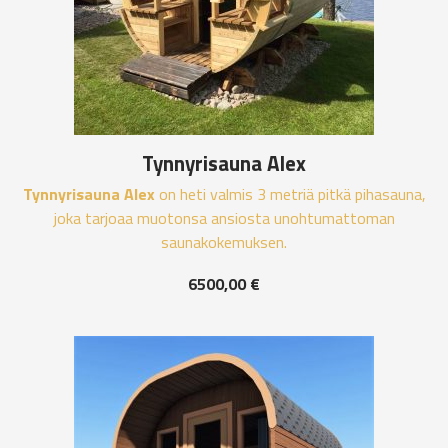
Tynnyrisauna Alex
Tynnyrisauna Alex
on heti valmis 3 metriä pitkä pihasauna,
joka tarjoaa muotonsa ansiosta unohtumattoman
saunakokemuksen.
6500,00
€