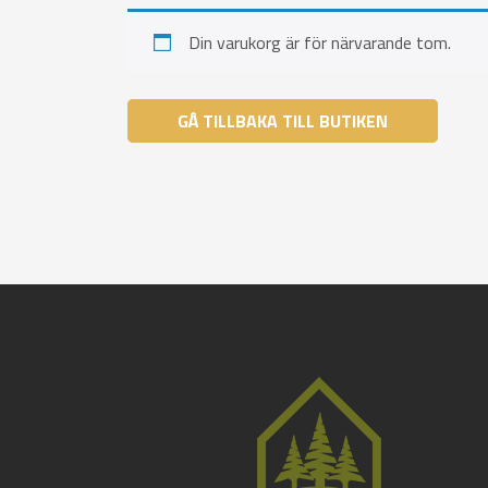
Din varukorg är för närvarande tom.
GÅ TILLBAKA TILL BUTIKEN