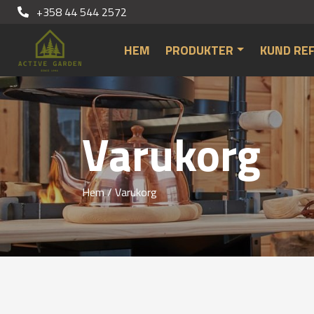
+358 44 544 2572
HEM
PRODUKTER
KUND RE
Varukorg
Hem
/ Varukorg